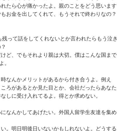
われたら心が痛かったよ。親のことをどう思います
でもお金を出してくれて、もうそれで終わりなの？
も残って話をしてくれないとか言われたらもう泣き
の？
だけど、でもそれより親は大切。僕はこんな国まで
よ。
う時なんかメリットがあるから付き合うよ。例え
ところがあるとか見た目とか、会社だったらあなた
件なしに受け入れてるよ。得とか求めない。
めになんかしてあげたい。外国人留学生友達を集め
しい。明日明後日いないかもしれないよ。どうする