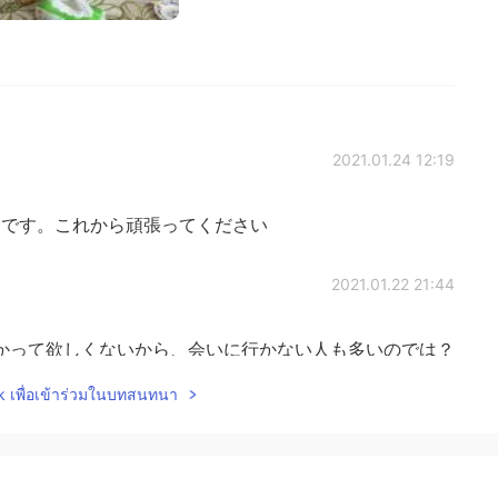
2021.01.24 12:19
です。これから頑張ってください
2021.01.22 21:44
かって欲しくないから、会いに行かない人も多いのでは？
をよく聞きます。
lk เพื่อเข้าร่วมในบทสนทนา
2021.01.22 21:28
ことを大切にしていますがこの投稿を見て祖母のことも大