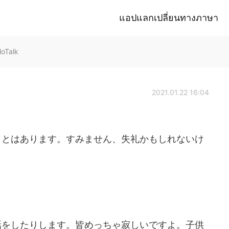
แอปแลกเปลี่ยนทางภาษา
loTalk
2021.01.22 16:04
ことはあります。すみません、失礼かもしれないけ
話をしたりします。皆めっちゃ寂しいですよ。子供