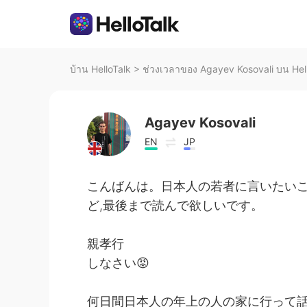
บ้าน HelloTalk
>
ช่วงเวลาของ Agayev Kosovali บน Hel
Agayev Kosovali
EN
JP
こんばんは。日本人の若者に言いたい
ど,最後まで読んで欲しいです。
親孝行
しなさい😡
何日間日本人の年上の人の家に行って