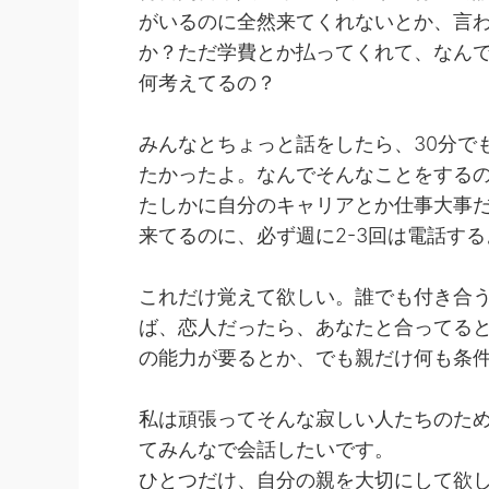
がいるのに全然来てくれないとか、言
か？ただ学費とか払ってくれて、なん
何考えてるの？
みんなとちょっと話をしたら、30分で
たかったよ。なんでそんなことをする
たしかに自分のキャリアとか仕事大事
来てるのに、必ず週に2-3回は電話する
これだけ覚えて欲しい。誰でも付き合
ば、恋人だったら、あなたと合ってる
の能力が要るとか、でも親だけ何も条
私は頑張ってそんな寂しい人たちのた
てみんなで会話したいです。
ひとつだけ、自分の親を大切にして欲