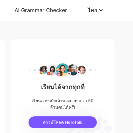
AI Grammar Checker
ไทย
เรียนได้จากทุกที่
เรียนภาษากับเจ้าของภาษากว่า 50
ล้านคนได้ฟรี!
ดาวน์โหลด HelloTalk