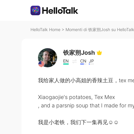
HelloTalk Home
>
Momenti di 铁家朔Josh su HelloTal
铁家朔Josh
EN
CN
JP
我给家人做的小高姐的香辣土豆，tex m
Xiaogaojie's potatoes, Tex Mex
, and a parsnip soup that I made for my
我是小老铁，我们下一集再见☺☺