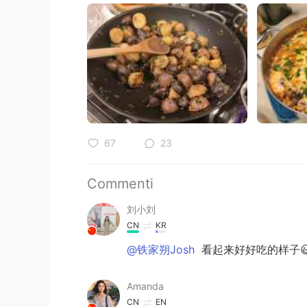
67
23
Commenti
刘小刘
CN
KR
@铁家朔Josh
看起来好好吃的样子
Amanda
CN
EN