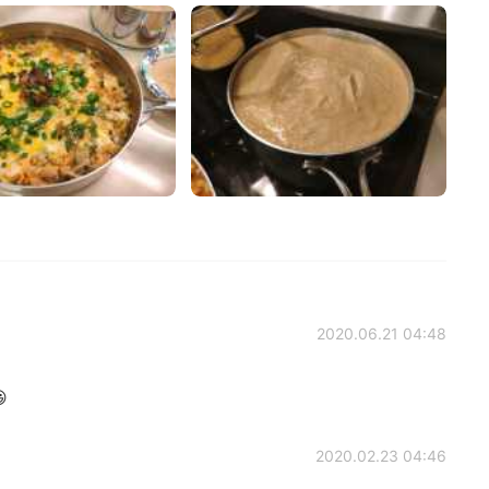
2020.06.21 04:48

2020.02.23 04:46