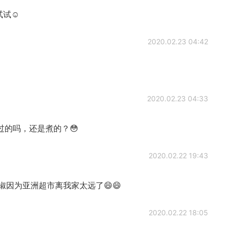
试试☺
2020.02.23 04:42
2020.02.23 04:33
的吗，还是煮的？😳
2020.02.22 19:43
因为亚洲超市离我家太远了😄😄
2020.02.22 18:05