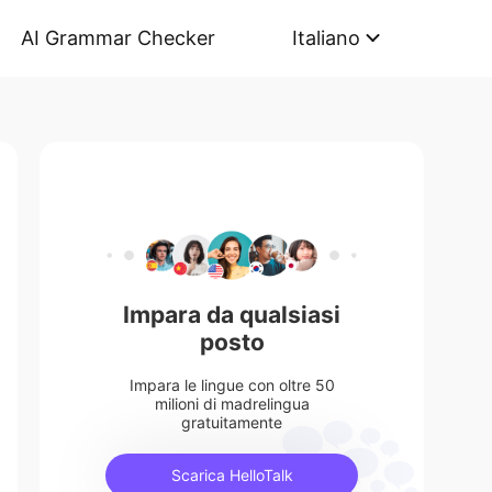
AI Grammar Checker
Italiano
Impara da qualsiasi
posto
Impara le lingue con oltre 50
milioni di madrelingua
gratuitamente
Scarica HelloTalk