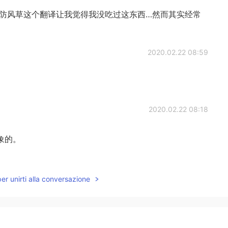
～防风草这个翻译让我觉得我没吃过这东西…然而其实经常
2020.02.22 08:59
2020.02.22 08:18
象的。
2020.02.22 08:03
per unirti alla conversazione
2020.02.22 07:43