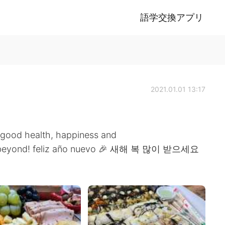
語学交換アプリ
2021.01.01 13:17
good health, happiness and
nd beyond! feliz año nuevo 🎉 새해 복 많이 받으세요