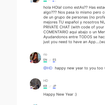
hola HOla! como estAs?? Has esta
algo??? Nos pasa lo mismo pero c
de un grupo de personas (no profe
mejores TU español y nosotros 
PRIVATE CHAT (with code of your
COMENTARIO aqui abajo o un Mensaj
Ayudandonos entre TODOS se hace M
just you need to have an App....(w
rio
EN
ES
@HD
happy new year to you too 
HD
KR
JP
Happy New Year :)