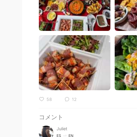
58
12
コメント
Juliet
ES
EN