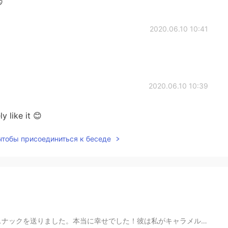

2020.06.10 10:41
2020.06.10 10:39
y like it 😊
 чтобы присоединиться к беседе
彼は私がキャラメルを一番好きも知ってたと、キャラメルを最も買いました！4パックです！😍 でも、家の中で暇な...