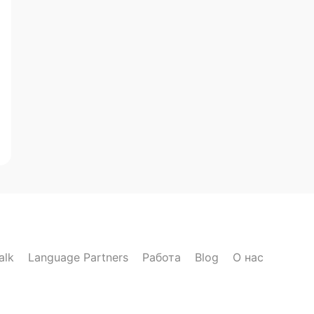
alk
Language Partners
Работа
Blog
О нас