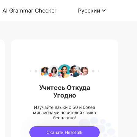
AI Grammar Checker
Русский
Учитесь Откуда
Угодно
Изучайте языки с 50 и более
миллионами носителей языка
бесплатно!
Скачать HelloTalk