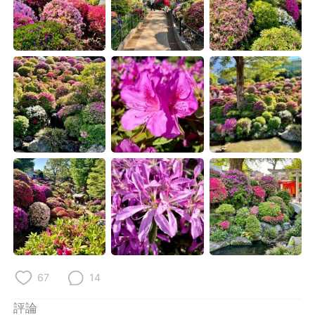
日本語
한국어
Русский
ไทย
Indonesia
Italiano
Türkçe
Tiếng Việt
Português
67
14
評論