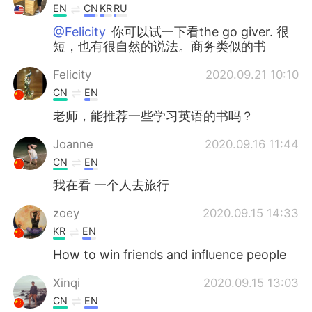
EN
CN
KR
RU
@Felicity
你可以试一下看the go giver. 很
短，也有很自然的说法。商务类似的书
Felicity
2020.09.21 10:10
CN
EN
老师，能推荐一些学习英语的书吗？
Joanne
2020.09.16 11:44
CN
EN
我在看 一个人去旅行
zoey
2020.09.15 14:33
KR
EN
How to win friends and influence people
Xinqi
2020.09.15 13:03
CN
EN