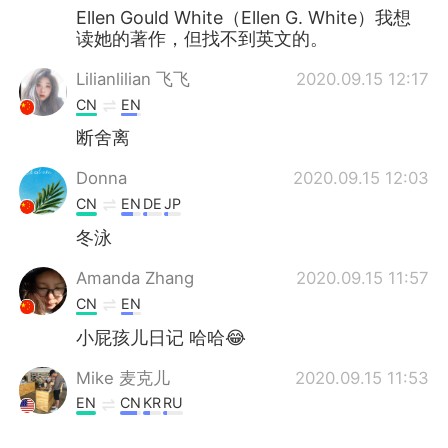
Ellen Gould White（Ellen G. White）我想
读她的著作，但找不到英文的。
Lilianlilian 飞飞
2020.09.15 12:17
CN
EN
断舍离
Donna
2020.09.15 12:03
CN
EN
DE
JP
冬泳
Amanda Zhang
2020.09.15 11:57
CN
EN
小屁孩儿日记 哈哈😂
Mike 麦克儿
2020.09.15 11:53
EN
CN
KR
RU
@Allie
😱🙆