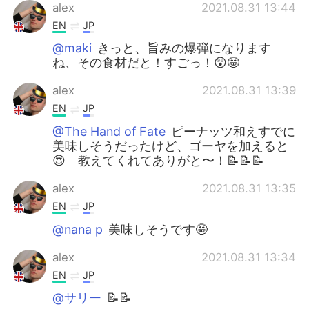
alex
2021.08.31 13:44
EN
JP
@maki
きっと、旨みの爆弾になります
ね、その食材だと！すごっ！😲🤩
alex
2021.08.31 13:39
EN
JP
@The Hand of Fate
ピーナッツ和えすでに
美味しそうだったけど、ゴーヤを加えると
😍 教えてくれてありがと〜！📝📝📝
alex
2021.08.31 13:35
EN
JP
@nana p
美味しそうです🤩
alex
2021.08.31 13:34
EN
JP
@サリー
📝📝