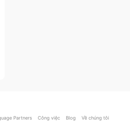
guage Partners
Công việc
Blog
Về chúng tôi