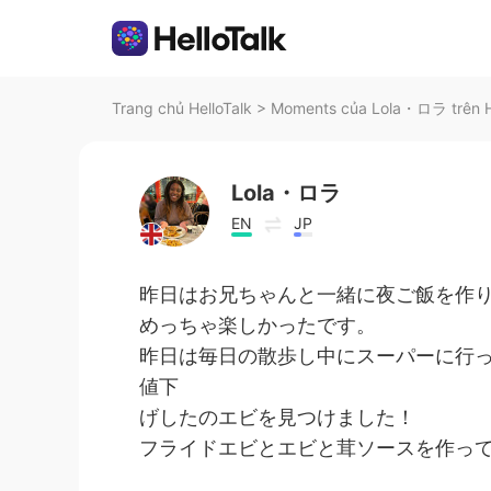
Trang chủ HelloTalk
>
Moments của Lola・ロラ trên H
Lola・ロラ
EN
JP
昨日はお兄ちゃんと一緒に夜ご飯を作
めっちゃ楽しかったです。
昨日は毎日の散歩し中にスーパーに行
値下
げしたのエビを見つけました！
フライドエビとエビと茸ソースを作っ