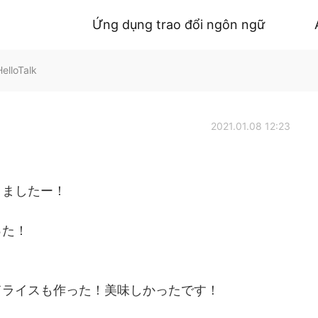
Ứng dụng trao đổi ngôn ngữ
elloTalk
2021.01.08 12:23
りましたー！
った！
てライスも作った！美味しかったです！