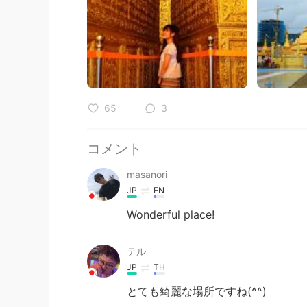
65
3
コメント
masanori
JP
EN
Wonderful place!
テル
JP
TH
とても綺麗な場所ですね(^^)