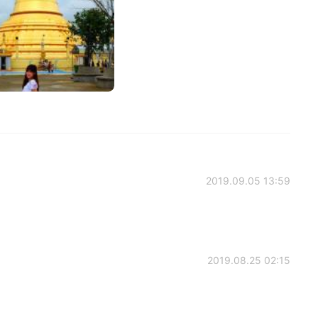
2019.09.05 13:59
2019.08.25 02:15