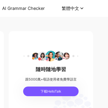
AI Grammar Checker
繁體中文
隨時隨地學習
跟5000萬+母語使用者免費學語言
下載HelloTalk