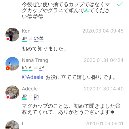
今後ぜひ使い捨てるカップではなくマ
グカップやグラスで頼んで
み
てくださ
い😊😊😊
Ken
2020.03.04 09:45
CN繁
JP
初めて知りました
Nana Trang
2020.01.31 04:24
EN
VI
JP
@Adeele
お役に立てて嬉しい限りです。
Adeele
2020.01.30 14:40
JP
EN
マグカップのことは、初めて聞きました😃
教えてくれて、ありがとうございます🍀
LL
2020.01.09 09:11