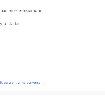
ás en el refrigerador.
y tostadas.
lk para entrar na conversa