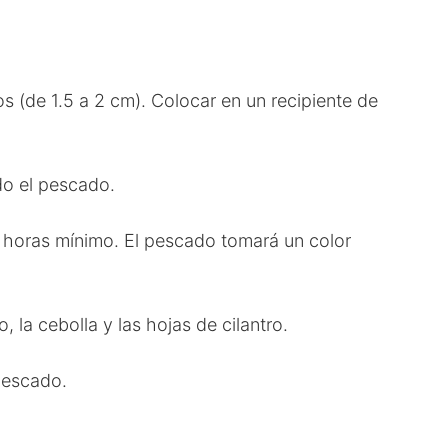
s (de 1.5 a 2 cm). Colocar en un recipiente de
do el pescado.
 3 horas mínimo. El pescado tomará un color
o, la cebolla y las hojas de cilantro.
pescado.