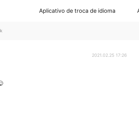
Aplicativo de troca de idioma
lk
2021.02.25 17:26
