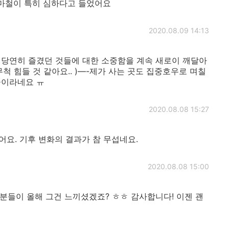
마철이 특히 심하다고 들었어요
2020.08.09 14:13
요즘 당연히 즐겼던 것들에 대한 소중함을 계속 새로이 깨달아
무척 힘들 것 같아요.. )—-제가 사는 곳도 집중호우로 며칠
중이라네요 ㅠ
2020.08.08 15:27
요. 기후 변화의 결과가 참 무섭네요.
2020.08.08 15:00
 분들이 올해 그건 느끼셨겠죠? ㅎㅎ 감사합니다! 이젠 괜