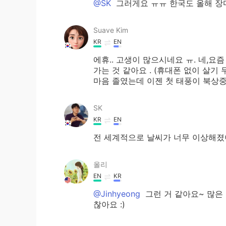
@SK
그러게요 ㅠㅠ 한국도 올해 장
Suave Kim
KR
EN
에휴.. 고생이 많으시네요 ㅠ. 네,
가는 것 같아요 . (휴대폰 없이 살기 
마음 졸였는데 이젠 첫 태풍이 북상
SK
KR
EN
전 세계적으로 날씨가 너무 이상해졌어
올리
EN
KR
@Jinhyeong
그런 거 같아요~ 많은
찮아요 :)