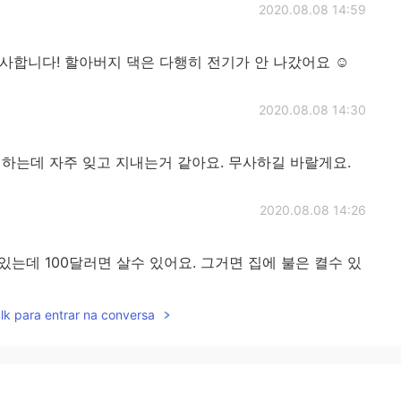
2020.08.08 14:59
사합니다! 할아버지 댁은 다행히 전기가 안 나갔어요 ☺
2020.08.08 14:30
하는데 자주 잊고 지내는거 같아요. 무사하길 바랄게요.
2020.08.08 14:26
는데 100달러면 살수 있어요. 그거면 집에 불은 켤수 있
lk para entrar na conversa
2020.08.08 14:21
족 모두 건강한 것에 감사하며 그런 것들에 스트레스 안 받
쵸? 😊 좋은 하루 되세요~