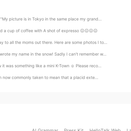
2020.08.08 14:17
"My picture is in Tokyo in the same place my grand...
ed a cup of coffee with A shot of expresso 😖😖😖😖
제가 엄마와 냉동실에 있는 음식을 전기가 들어오는 할
 음식은 너무 많아서 구할 수 있는 건 구하고 나머지는
to all the moms out there. Here are some photos I to...
ㅋ
 wrote my name in the snow! Sadly I can't remember w...
2020.08.08 14:13
 it was something like a mini K-Town ☺ Please reco...
igin now commonly taken to mean that a placid exte...
2020.08.08 14:13
것 같아요. 보통 하나를 선택하니까요. 늘 있던 전기가 안 들어
. 그렇죠? 고마워요.😁
AI Grammar
Press Kit
HelloTalk Web
L