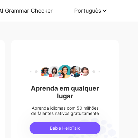
AI Grammar Checker
Português
Aprenda em qualquer
lugar
Aprenda idiomas com 50 milhões
de falantes nativos gratuitamente
Baixe HelloTalk