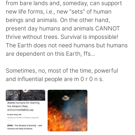
from bare lands and, someday, can support
new life forms, i.e., new “sets” of human
beings and animals. On the other hand,
present day humans and animals CANNOT
thrive without trees. Survival is impossible!
The Earth does not need humans but humans
are dependent on this Earth, ffs...
Sometimes, no, most of the time, powerful
and influential people are m 0 r 0 n s.