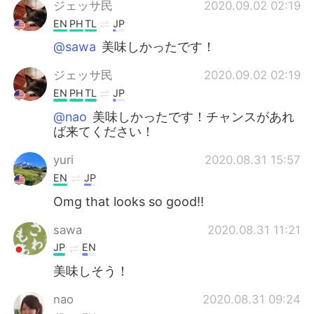
ジェッサ民
2020.09.02 02:19
EN
PH
TL
JP
@sawa
美味しかったです！
ジェッサ民
2020.09.02 02:19
EN
PH
TL
JP
@nao
美味しかったです！チャンスがあれ
ば来てください！
yuri
2020.08.31 15:57
EN
JP
Omg that looks so good!!
sawa
2020.08.31 11:21
JP
EN
美味しそう！
nao
2020.08.31 09:24