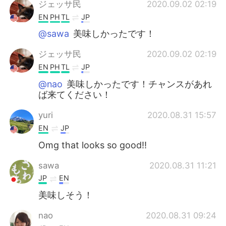
ジェッサ民
2020.09.02 02:19
EN
PH
TL
JP
@sawa
美味しかったです！
ジェッサ民
2020.09.02 02:19
EN
PH
TL
JP
@nao
美味しかったです！チャンスがあれ
ば来てください！
yuri
2020.08.31 15:57
EN
JP
Omg that looks so good!!
sawa
2020.08.31 11:21
JP
EN
美味しそう！
nao
2020.08.31 09:24