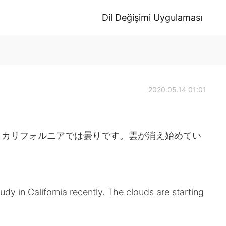
Dil Değişimi Uygulaması
2020.05.14 01:01
。カリフォルニアでは曇りです。雲が消え始めてい
dy in California recently. The clouds are starting