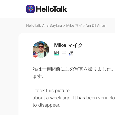
HelloTalk Ana Sayfası
>
Mike マイク'un Dil Anları
Mike マイク
EN
JP
私は一週間前にこの写真を撮りました
ます。
I took this picture
about a week ago. It has been very clou
to disappear.