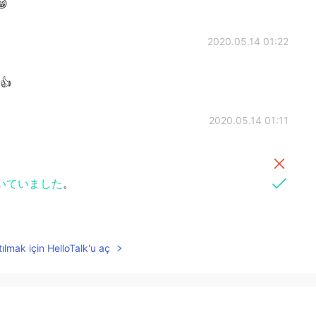
😁
2020.05.14 01:22
✨👍
2020.05.14 01:11
いていました
。
2020.05.14 01:10
ılmak için HelloTalk'u aç
の色がとても綺麗ですね♪
2020.05.14 01:09