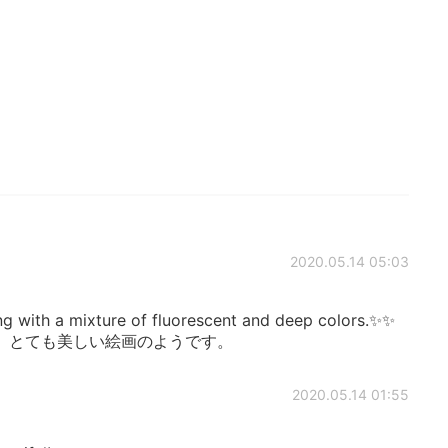
2020.05.14 05:03
ting with a mixture of fluorescent and deep colors.✨✨
、とても美しい絵画のようです。
2020.05.14 01:55