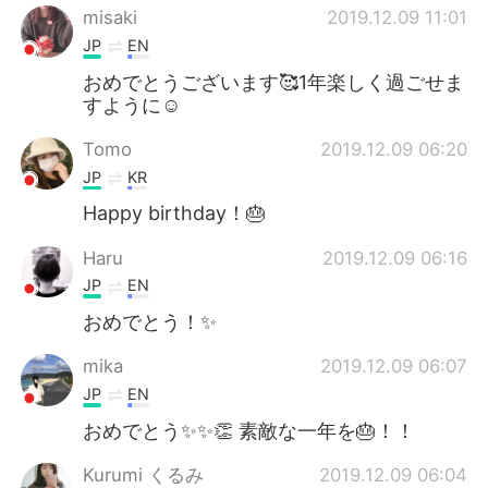
misaki
2019.12.09 11:01
JP
EN
おめでとうございます🥰1年楽しく過ごせま
すように☺️
Tomo
2019.12.09 06:20
JP
KR
Happy birthday！🎂
Haru
2019.12.09 06:16
JP
EN
おめでとう！✨
mika
2019.12.09 06:07
JP
EN
おめでとう✨✨👏 素敵な一年を🎂！！
Kurumi くるみ
2019.12.09 06:04