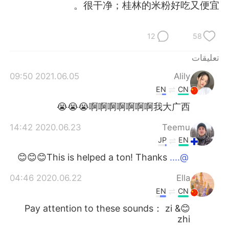
日本語
한국어
很干净；桂林的米粉好吃又便宜。
Русский
ไทย
12
58
Indonesia
Italiano
تعليقات
2021.06.05 09:50
Alily
Türkçe
Tiếng Việt
EN
CN
Português
啊啊啊啊啊啊啊我大广西😭😭😭
2020.06.23 14:42
Teemu
JP
EN
This is helped a ton! Thanks😊😊😊
@....
2020.06.22 04:46
Ella
EN
CN
😊Pay attention to these sounds： zi &
zhi