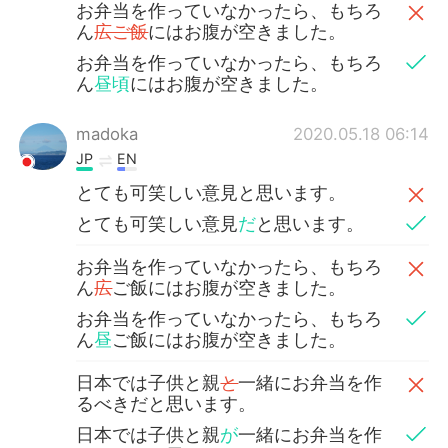
お弁当を作っていなかったら、もちろ
ん
広ご飯
にはお腹が空きました。
お弁当を作っていなかったら、もちろ
ん
昼頃
にはお腹が空きました。
madoka
2020.05.18 06:14
JP
EN
とても可笑しい意見と思います。
とても可笑しい意見
だ
と思います。
お弁当を作っていなかったら、もちろ
ん
広
ご飯にはお腹が空きました。
お弁当を作っていなかったら、もちろ
ん
昼
ご飯にはお腹が空きました。
日本では子供と親
と
一緒にお弁当を作
るべきだと思います。
日本では子供と親
が
一緒にお弁当を作