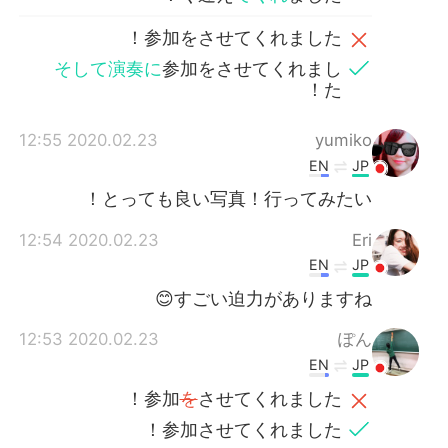
そして演奏に
参加をさせてくれまし
た！
2020.02.23 12:55
yumiko
EN
JP
とっても良い写真！行ってみたい！
2020.02.23 12:54
Eri
EN
JP
すごい迫力がありますね😊
2020.02.23 12:53
ぽん
EN
JP
を
させてくれました！