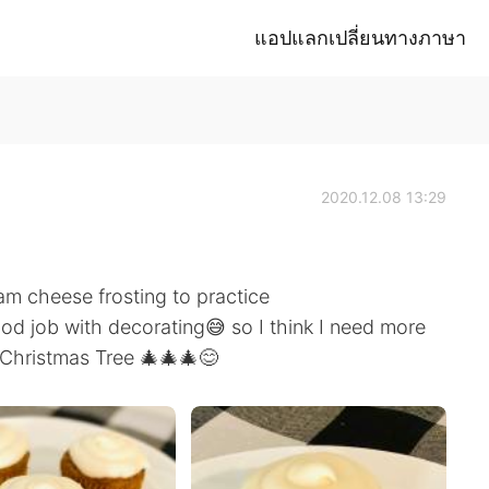
แอปแลกเปลี่ยนทางภาษา
2020.12.08 13:29
m cheese frosting to practice
ood job with decorating😅 so I think I need more
y Christmas Tree 🎄🎄🎄😊