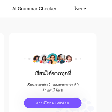
AI Grammar Checker
ไทย
เรียนได้จากทุกที่
เรียนภาษากับเจ้าของภาษากว่า 50
ล้านคนได้ฟรี!
ดาวน์โหลด HelloTalk