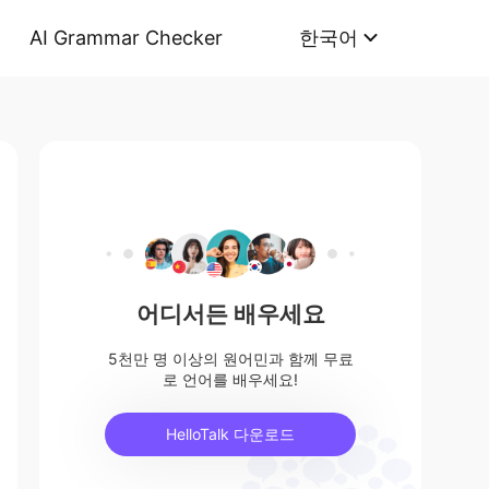
AI Grammar Checker
한국어
어디서든 배우세요
5천만 명 이상의 원어민과 함께 무료
로 언어를 배우세요!
HelloTalk 다운로드