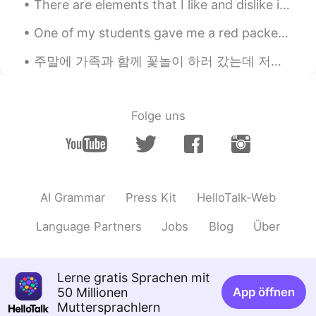
There are elements that I like and dislike in each. 😊 I completely have an obsession with interio...
One of my students gave me a red packet because of the Chinese Lunar New Year as a gift and I’m s...
주말에 가족과 함께 꽃놀이 하러 갔는데 저는 벚꽃의 아름다움에 매혹되고 눈을 뗄 수가 없어서 (꽃놀이 한지 너무 오래 되가지고 얼마나 아름다운지 잊고 있었어요 ㅠㅠ) 식구들은...
Folge uns
AI Grammar
Press Kit
HelloTalk-Web
Language Partners
Jobs
Blog
Über
Lerne gratis Sprachen mit
50 Millionen
App öffnen
Muttersprachlern