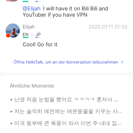
@Elijah
I will have it on Bili Bili and
YouTuber if you have VPN
Elijah
2020.07.11 01:50
EN
JP
Cool! Go for it
Öffne HelloTalk, um an der Konversation teilzunehmen
Ähnliche Momente
난생 처음 눈썹을 했어요 ㅋㅋㅋㅋ 혼자서 한게 아니고 친구가 해주고 싶다고 해줬어요 제가 몇개월 전에 '첫체험' 기록장을 만들었어요 뭔가 삶이 지루하다고 느껴질때 저에게 ...
저는 솔직히 예전에는 애완동물을 키우는 사람들을 잘 이해 못했던 거 같아요 동물들을 싫어하진 않았지만 그렇게 중요한 존재라고 생각하진 않았어요 이렇게 말하면 애완동물 주인들이...
미국 동부에 큰 폭풍이 와서 이번 주 내내 집에 전기가 안 들어왔어요 ㅠㅠ 올해는 소소한 것들에 감사해야 하는 것을 배우는 거 같아요 한달 전 쯤에는 수돗물이 없어서 고생 많...