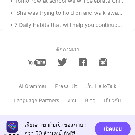
Tomorrow at school we will celebrate China’s 新年快乐。 I am very Excited ! My teacher is mak...
“She was trying to hold on and walk away at the same time, that’s the mind at war with the heart”...
7 Daily Habits that will help you continuously Improve Your Spoken English! To improve your spok...
ติดตามเรา
AI Grammar
Press Kit
เว็บ HelloTalk
Language Partners
งาน
Blog
เกี่ยวกับ
เรียนภาษากับเจ้าของภาษา
เปิดแอป
กว่า 50 ล้านคนได้ฟรี!