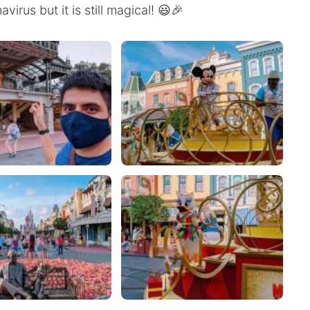
irus but it is still magical! 😃🎉