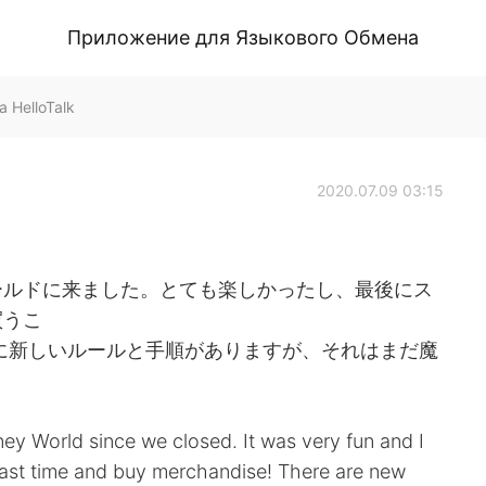
Приложение для Языкового Обмена
 HelloTalk
2020.07.09 03:15
ールドに来ました。とても楽しかったし、最後にス
買うこ
に新しいルールと手順がありますが、それはまだ魔
ey World since we closed. It was very fun and I
last time and buy merchandise! There are new