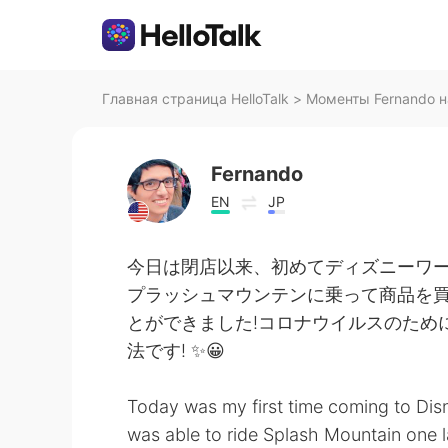
Главная страница HelloTalk
>
Моменты Fernando на
Fernando
EN
JP
今日は閉店以来、初めてディズニーワ
プラッシュマウンテンに乗って商品を
とができました!コロナウイルスのため
法です! ✨😀
Today was my first time coming to Disn
was able to ride Splash Mountain one 