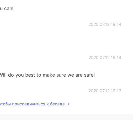
u can!
2020.07.12 19:14
2020.07.12 19:14
ill do you best to make sure we are safe!
2020.07.12 19:13
 чтобы присоединиться к беседе
2020.07.10 03:47