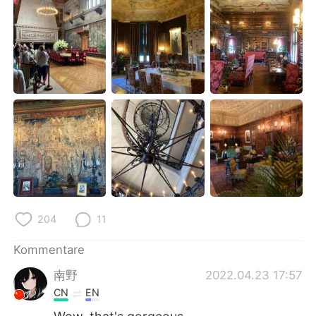
日本語
한국어
Русский
ไทย
Indonesia
Italiano
Türkçe
Tiếng Việt
Português
204
11
Kommentare
南野
2022.04.23 17:57
CN
EN